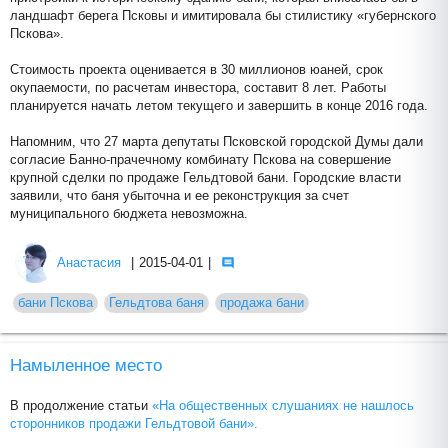
ландшафт берега Псковы и имитировала бы стилистику «губернского
Пскова».
Стоимость проекта оценивается в 30 миллионов юаней, срок
окупаемости, по расчетам инвестора, составит 8 лет. Работы
планируется начать летом текущего и завершить в конце 2016 года.
Напомним, что 27 марта депутаты Псковской городской Думы дали
согласие Банно-прачечному комбинату Пскова на совершение
крупной сделки по продаже Гельдтовой бани. Городские власти
заявили, что баня убыточна и ее реконструкция за счет
муниципального бюджета невозможна.
Анастасия
|
2015-04-01
|
бани Пскова
Гельдтова баня
продажа бани
Намыленное место
В продолжение статьи
«На общественных слушаниях не нашлось
сторонников продажи Гельдтовой бани».