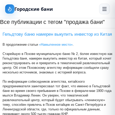
Городские бани
Все публикации с тегом "продажа бани"
Гельдтову баню намерен выкупить инвестор из Китая
В продолжение статьи
«Намыленное место»
.
Старейшую в Пскове муниципальную баню № 2, более известную как
Гельдтова баня, намерен выкупить инвестор из Китая, который хочет
реконструировать ее и превратить в тематический развлекательный
центр. Об этом Псковскому агентству информации сообщили сразу
несколько источников, знакомых с историей вопроса.
По информации собеседников агентства, китайского
предпринимателя заинтересовал тот факт, что именно в Гельдтовой
бане во время своего пребывания в Пскове в феврале-мае 1900 года
мылся Владимир Ленин. Он уверен, что тематический
развлекательный центр, который будет обыгрывать «ленинскую»
тему, способен привлечь в Псков китайцев из Санкт-Петербурга и
Ленинградской области, где, только по официальным данным,
проживают около 500 тысяч граждан КНР.