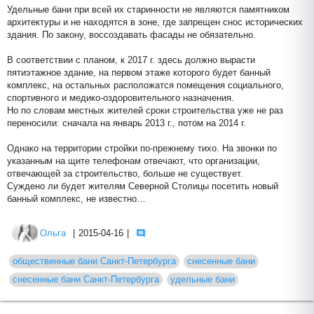
Удельные бани при всей их старинности не являются памятником
архитектуры и не находятся в зоне, где запрещен снос исторических
здания. По закону, воссоздавать фасады не обязательно.
В соответствии с планом, к 2017 г. здесь должно вырасти
пятиэтажное здание, на первом этаже которого будет банный
комплекс, на остальных расположатся помещения социального,
спортивного и медико-оздоровительного назначения.
Но по словам местных жителей сроки строительства уже не раз
переносили: сначала на январь 2013 г., потом на 2014 г.
Однако на территории стройки по-прежнему тихо. На звонки по
указанным на щите телефонам отвечают, что организации,
отвечающей за строительство, больше не существует.
Суждено ли будет жителям Северной Столицы посетить новый
банный комплекс, не известно…
Ольга
|
2015-04-16
|
общественные бани Санкт-Петербурга
снесенные бани
снесенные бани Санкт-Петербурга
удельные бани