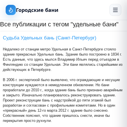
Городские бани
Все публикации с тегом "удельные бани"
Судьба Удельных бань (Санкт-Петербург)
Недалеко от станции метро Удельная в Санкт-Петербурге стояло
здание прекрасных Удельных бань. Здание было построено в 1834 г.
Есть данные, что здесь мылся Владимир Ильич перед отъездом в
Финляндию со станции Удельная. Эти бани являлись старейшими из
действующих в Петербурге.
В 2006 г. экспертизой было выявлено, что ограждающие и несущие
конструкции нуждаются в немедленном обновлении. Но бани
проработали до 2010 г., когда здание бань было признано аварийным
и закрыто. Изначально планировалось реконструировать здание.
Проект реконструкции бань с надстройкой до пяти этажей был
разработан и согласован с профильными комитетами. Но в один
«прекрасный» день 12-го марта 2012 г. здание было снесено.
Собственник пояснил, что здание пришлось снести, иначе бы
перекрытия просто рухнули.