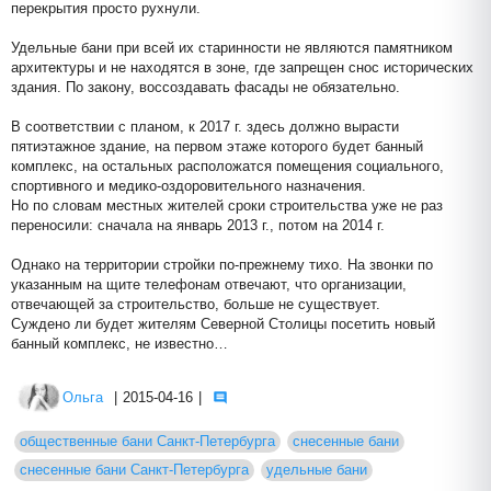
перекрытия просто рухнули.
Удельные бани при всей их старинности не являются памятником
архитектуры и не находятся в зоне, где запрещен снос исторических
здания. По закону, воссоздавать фасады не обязательно.
В соответствии с планом, к 2017 г. здесь должно вырасти
пятиэтажное здание, на первом этаже которого будет банный
комплекс, на остальных расположатся помещения социального,
спортивного и медико-оздоровительного назначения.
Но по словам местных жителей сроки строительства уже не раз
переносили: сначала на январь 2013 г., потом на 2014 г.
Однако на территории стройки по-прежнему тихо. На звонки по
указанным на щите телефонам отвечают, что организации,
отвечающей за строительство, больше не существует.
Суждено ли будет жителям Северной Столицы посетить новый
банный комплекс, не известно…
Ольга
|
2015-04-16
|
общественные бани Санкт-Петербурга
снесенные бани
снесенные бани Санкт-Петербурга
удельные бани