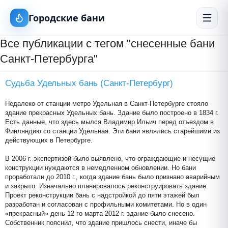
Городские бани
Все публикации с тегом "снесенные бани
Санкт-Петербурга"
Судьба Удельных бань (Санкт-Петербург)
Недалеко от станции метро Удельная в Санкт-Петербурге стояло
здание прекрасных Удельных бань. Здание было построено в 1834 г.
Есть данные, что здесь мылся Владимир Ильич перед отъездом в
Финляндию со станции Удельная. Эти бани являлись старейшими из
действующих в Петербурге.
В 2006 г. экспертизой было выявлено, что ограждающие и несущие
конструкции нуждаются в немедленном обновлении. Но бани
проработали до 2010 г., когда здание бань было признано аварийным
и закрыто. Изначально планировалось реконструировать здание.
Проект реконструкции бань с надстройкой до пяти этажей был
разработан и согласован с профильными комитетами. Но в один
«прекрасный» день 12-го марта 2012 г. здание было снесено.
Собственник пояснил, что здание пришлось снести, иначе бы