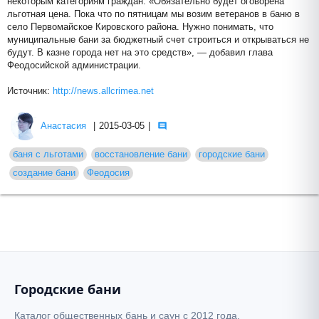
некоторым категориям граждан. «Обязательно будет оговорена
льготная цена. Пока что по пятницам мы возим ветеранов в баню в
село Первомайское Кировского района. Нужно понимать, что
муниципальные бани за бюджетный счет строиться и открываться не
будут. В казне города нет на это средств», — добавил глава
Феодосийской администрации.
Источник:
http://news.allcrimea.net
Анастасия
|
2015-03-05
|
баня с льготами
восстановление бани
городские бани
создание бани
Феодосия
Городские бани
Каталог общественных бань и саун с 2012 года.