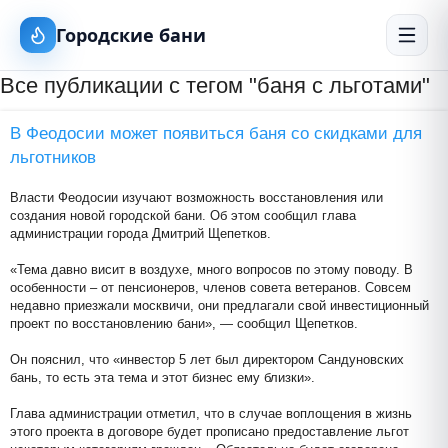
Городские бани
Все публикации с тегом "баня с льготами"
В Феодосии может появиться баня со скидками для
льготников
Власти Феодосии изучают возможность восстановления или
создания новой городской бани. Об этом сообщил глава
администрации города Дмитрий Щепетков.
«Тема давно висит в воздухе, много вопросов по этому поводу. В
особенности – от пенсионеров, членов совета ветеранов. Совсем
недавно приезжали москвичи, они предлагали свой инвестиционный
проект по восстановлению бани», — сообщил Щепетков.
Он пояснил, что «инвестор 5 лет был директором Сандуновских
бань, то есть эта тема и этот бизнес ему близки».
Глава администрации отметил, что в случае воплощения в жизнь
этого проекта в договоре будет прописано предоставление льгот