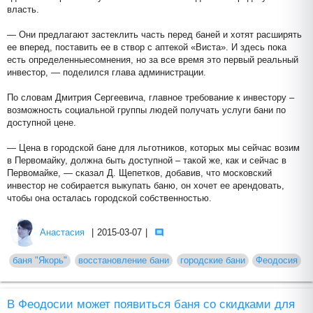
власть.
— Они предлагают застеклить часть перед баней и хотят расширять
ее вперед, поставить ее в створ с аптекой «Виста». И здесь пока
есть определенныесомнения, но за все время это первый реальный
инвестор, — поделился глава администрации.
По словам Дмитрия Сергеевича, главное требование к инвестору –
возможность социальной группы людей получать услуги бани по
доступной цене.
— Цена в городской бане для льготников, которых мы сейчас возим
в Первомайку, должна быть доступной – такой же, как и сейчас в
Первомайке, — сказал Д. Щепетков, добавив, что московский
инвестор не собирается выкупать баню, он хочет ее арендовать,
чтобы она осталась городской собственностью.
Анастасия
|
2015-03-07
|
баня "Якорь"
восстановление бани
городские бани
Феодосия
В Феодосии может появиться баня со скидками для