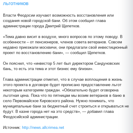
льготников
Власти Феодосии изучают возможность восстановления или
создания новой городской бани. Об этом сообщил глава
администрации города Дмитрий Щепетков.
«Тема давно висит в воздухе, много вопросов по этому поводу. В
особенности – от пенсионеров, членов совета ветеранов. Совсем
недавно приезжали москвичи, они предлагали свой инвестиционный
проект по восстановлению бани», — сообщил Щепетков.
Он пояснил, что «инвестор 5 лет был директором Сандуновских
бань, то есть эта тема и этот бизнес ему близки».
Глава администрации отметил, что в случае воплощения в жизнь
этого проекта в договоре будет прописано предоставление льгот
некоторым категориям граждан. «Обязательно будет оговорена
льготная цена. Пока что по пятницам мы возим ветеранов в баню в
село Первомайское Кировского района. Нужно понимать, что
муниципальные бани за бюджетный счет строиться и открываться не
будут. В казне города нет на это средств», — добавил глава
Феодосийской администрации.
Источник:
http://news.allcrimea.net