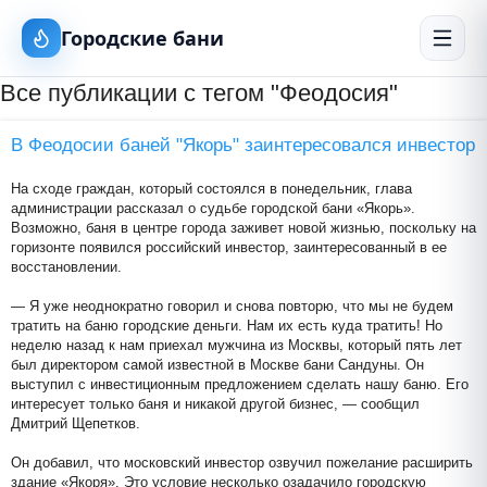
Городские бани
Все публикации с тегом "Феодосия"
В Феодосии баней "Якорь" заинтересовался инвестор
На сходе граждан, который состоялся в понедельник, глава
администрации рассказал о судьбе городской бани «Якорь».
Возможно, баня в центре города заживет новой жизнью, поскольку на
горизонте появился российский инвестор, заинтересованный в ее
восстановлении.
— Я уже неоднократно говорил и снова повторю, что мы не будем
тратить на баню городские деньги. Нам их есть куда тратить! Но
неделю назад к нам приехал мужчина из Москвы, который пять лет
был директором самой известной в Москве бани Сандуны. Он
выступил с инвестиционным предложением сделать нашу баню. Его
интересует только баня и никакой другой бизнес, — сообщил
Дмитрий Щепетков.
Он добавил, что московский инвестор озвучил пожелание расширить
здание «Якоря». Это условие несколько озадачило городскую