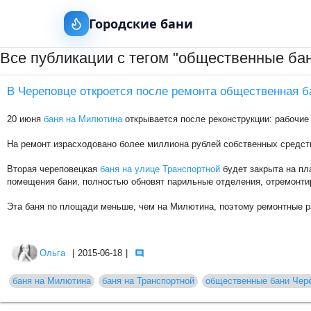
Городские бани
Все публикации с тегом "общественные ба
В Череповце откроется после ремонта общественная 
20 июня
баня на Милютина
открывается после реконструкции: рабочие
На ремонт израсходовано более миллиона рублей собственных средст
Вторая череповецкая
баня на улице Транспортной
будет закрыта на пл
помещения бани, полностью обновят парильные отделения, отремонтир
Эта баня по площади меньше, чем на Милютина, поэтому ремонтные р
Ольга
|
2015-06-18
|
баня на Милютина
баня на Транспортной
общественные бани Чер