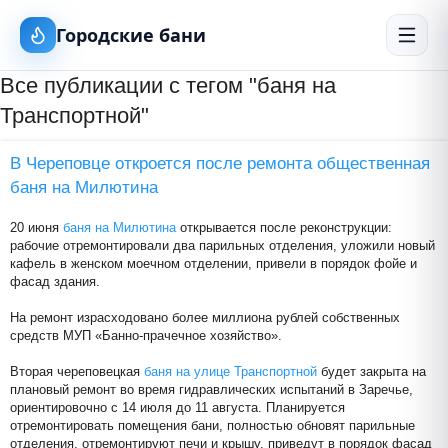
Городские бани
Все публикации с тегом "баня на
Транспортной"
В Череповце откроется после ремонта общественная
баня на Милютина
20 июня
баня на Милютина
открывается после реконструкции:
рабочие отремонтировали два парильных отделения, уложили новый
кафель в женском моечном отделении, привели в порядок фойе и
фасад здания.
На ремонт израсходовано более миллиона рублей собственных
средств МУП «Банно-прачечное хозяйство».
Вторая череповецкая
баня на улице Транспортной
будет закрыта на
плановый ремонт во время гидравлических испытаний в Заречье,
ориентировочно с 14 июля до 11 августа. Планируется
отремонтировать помещения бани, полностью обновят парильные
отделения, отремонтируют печи и крышу, приведут в порядок фасад