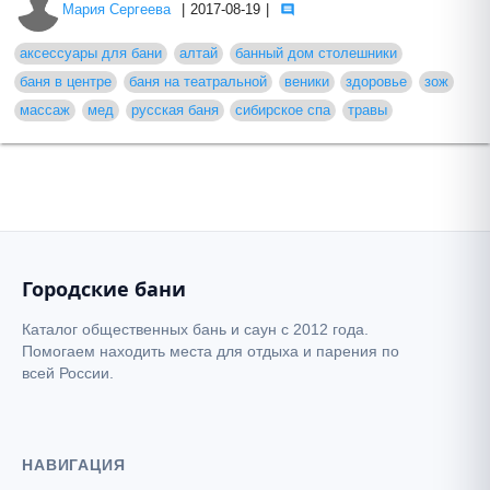
Мария Сергеева
|
2017-08-19
|
аксессуары для бани
алтай
банный дом столешники
баня в центре
баня на театральной
веники
здоровье
зож
массаж
мед
русская баня
сибирское спа
травы
Городские бани
Каталог общественных бань и саун с 2012 года.
Помогаем находить места для отдыха и парения по
всей России.
НАВИГАЦИЯ