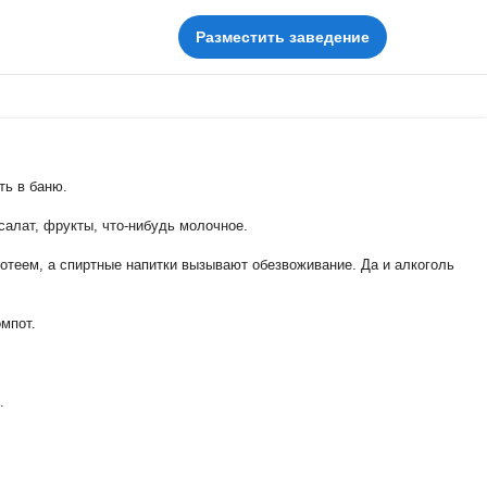
Разместить заведение
ть в баню.
салат, фрукты, что-нибудь молочное.
потеем, а спиртные напитки вызывают обезвоживание. Да и алкоголь
омпот.
.