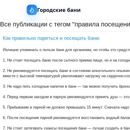
Городские бани
Все публикации с тегом "правила посещени
Как правильно париться и посещать баню
Излишне упоминать о пользе бани для организма, но чтобы это средст
1. Не стоит посещать баню после сытного приема пищи, но и на голод
2. Не рекомендуется посещать баню в состоянии алкогольного опьянен
вместе с высокой температурой увеличивают нагрузку на сердечно-со
3. Не надо пить холодные напитки в бане — так можно получить бронхи
4. Перед первым заходом в парную рекомендуется принять душ — это 
5. Пребывание в парной не должно превышать 15 минут. Сначала надо 
6. После посещения парной рекомендуется восстановить водный баланс
7. Не стоит затягивать сеансы посещения бани — лучше сходить в баню