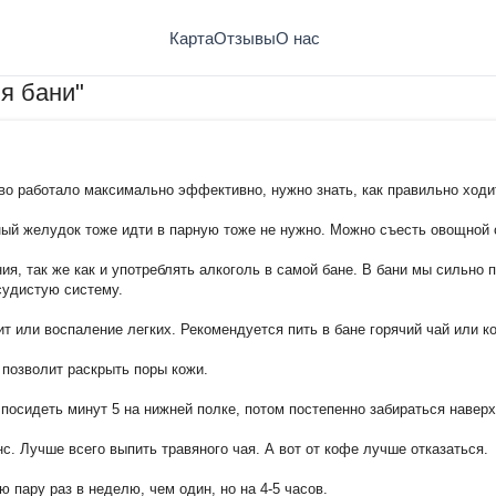
Карта
Отзывы
О нас
я бани"
во работало максимально эффективно, нужно знать, как правильно ходи
ный желудок тоже идти в парную тоже не нужно. Можно съесть овощной 
ия, так же как и употреблять алкоголь в самой бане. В бани мы сильно 
судистую систему.
т или воспаление легких. Рекомендуется пить в бане горячий чай или к
позволит раскрыть поры кожи.
посидеть минут 5 на нижней полке, потом постепенно забираться наверх
. Лучше всего выпить травяного чая. А вот от кофе лучше отказаться.
 пару раз в неделю, чем один, но на 4-5 часов.