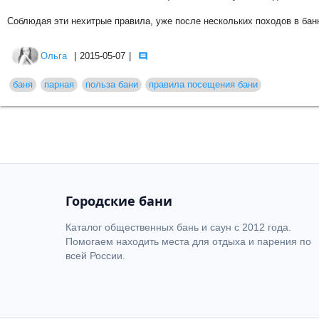
Соблюдая эти нехитрые правила, уже после нескольких походов в баню
Ольга
|
2015-05-07
|
баня
парная
польза бани
правила посещения бани
Городские бани
Каталог общественных бань и саун с 2012 года.
Помогаем находить места для отдыха и парения по
всей России.