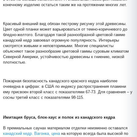
конечному изделию остаться таким же на протяжении многих лет.
Красивый внешний вид обязан пестрому рисунку этой древесины.
Цвет одной планки может варьироваться от темно-коричневого до
бледно-желтого. Благодаря такой разнообразной цветовой гамме
канадский кедр завоевал огромную популярность. Интерьеры
смотрятся живыми и неповторимыми. Многие специалисты
объясняют такое разнообразие цветовой гаммы суровым климатом
Северной Америки, устойчивостью древесины к гниению, низкой
плотностью.
Пожарная безопасность канадского красного кедра наиболее
очевидна в цифрах: в США по индексу распространения пламени
ему присвоен второй класс с показателями 67-73. Для сравнения – у
сосны третий класс с показателями 98-115.
Имитация бруса, блок-хаус и полок из канадского кедра
В премиальных саунах материалом отделки неизменно оставался
канадский кедр. Вагонка, цена
на которую всегда была высокой по