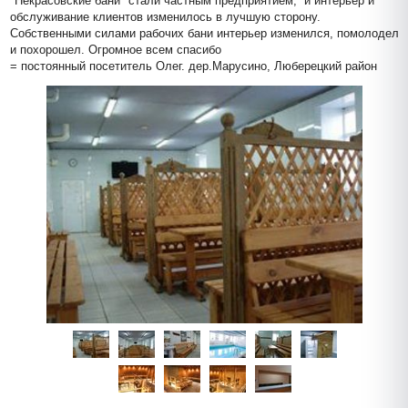
"Некрасовские бани" стали частным предприятием,  и интерьер и 
обслуживание клиентов изменилось в лучшую сторону. 
Собственными силами рабочих бани интерьер изменился, помолодел 
и похорошел. Огромное всем спасибо
= постоянный посетитель Олег. дер.Марусино, Люберецкий район 