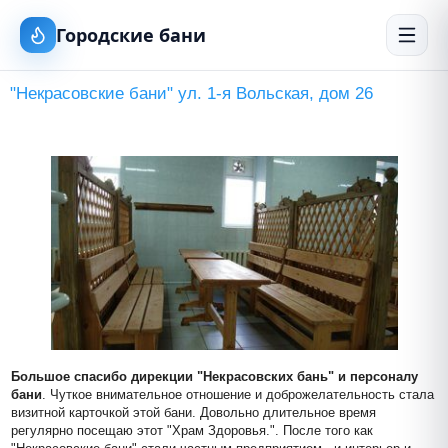
Городские бани
"Некрасовские бани" ул. 1-я Вольская, дом 26
Большое спасибо дирекции "Некрасовских бань" и персоналу 
бани
. Чуткое внимательное отношение и доброжелательность стала 
визитной карточкой этой бани. Довольно длительное время 
регулярно посещаю этот "Храм Здоровья.". После того как 