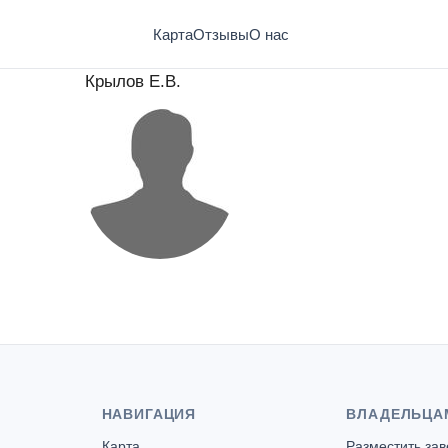
Карта
Отзывы
О нас
Крылов Е.В.
НАВИГАЦИЯ
ВЛАДЕЛЬЦА
Карта
Разместить за