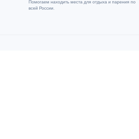
Помогаем находить места для отдыха и парения по
всей России.