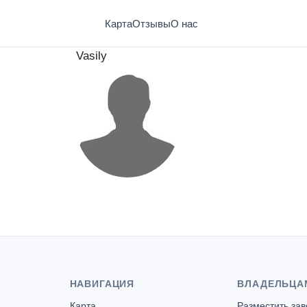
Карта
Отзывы
О нас
Vasily
НАВИГАЦИЯ
ВЛАДЕЛЬЦА
Карта
Разместить за