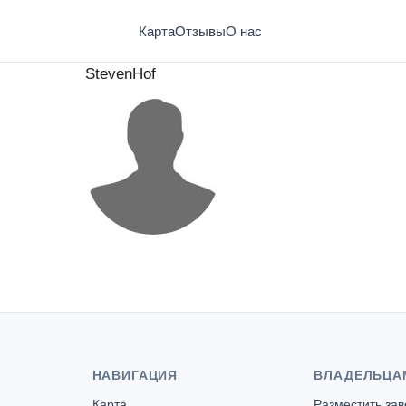
Карта
Отзывы
О нас
StevenHof
НАВИГАЦИЯ
ВЛАДЕЛЬЦА
Карта
Разместить за