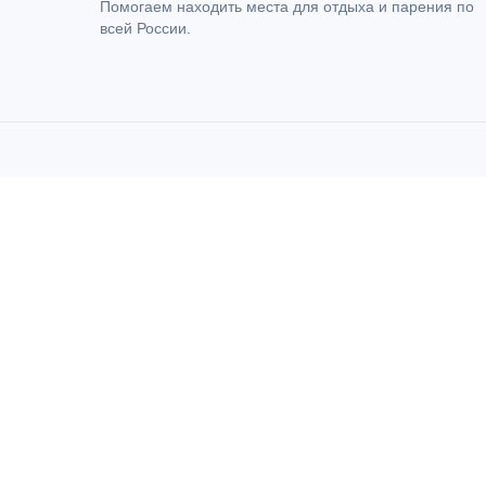
Помогаем находить места для отдыха и парения по
всей России.