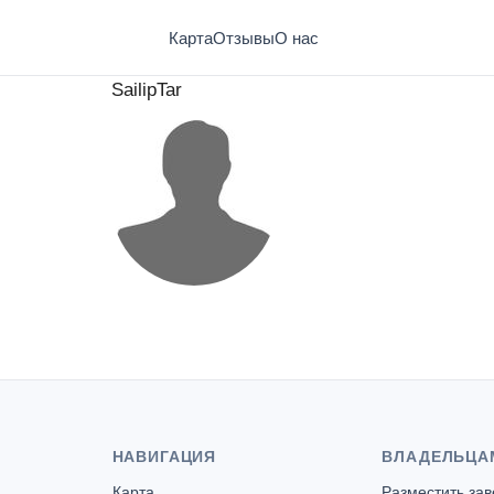
Карта
Отзывы
О нас
SailipTar
НАВИГАЦИЯ
ВЛАДЕЛЬЦА
Карта
Разместить за