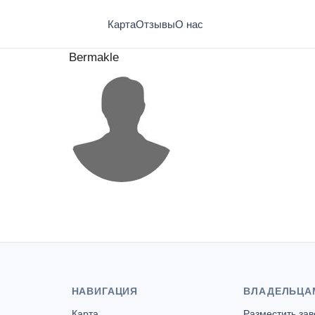
Карта
Отзывы
О нас
Bermakle
НАВИГАЦИЯ
ВЛАДЕЛЬЦА
Карта
Разместить за