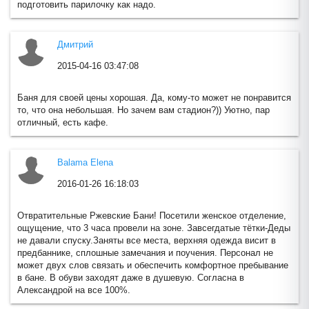
подготовить парилочку как надо.
Дмитрий
Сандуновские бани
2015-04-16 03:47:08
Баня для своей цены хорошая. Да, кому-то может не понравится
то, что она небольшая. Но зачем вам стадион?)) Уютно, пар
отличный, есть кафе.
Банный клуб "Соловьёв"
Balama Elena
2016-01-26 16:18:03
Отвратительные Ржевские Бани! Посетили женское отделение,
ощущение, что 3 часа провели на зоне. Завсегдатые тётки-Деды
не давали спуску.Заняты все места, верхняя одежда висит в
предбаннике, сплошные замечания и поучения. Персонал не
может двух слов связать и обеспечить комфортное пребывание
в бане. В обуви заходят даже в душевую. Согласна в
Александрой на все 100%.