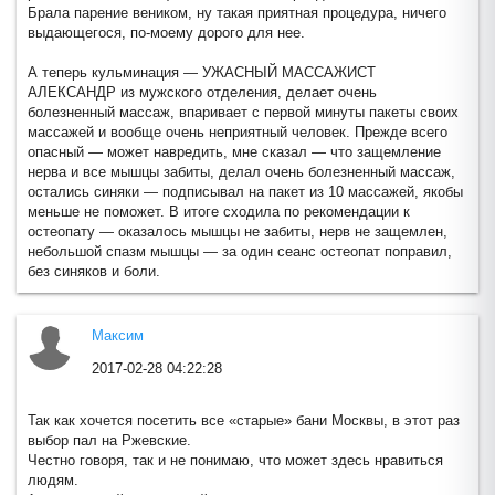
Брала парение веником, ну такая приятная процедура, ничего
выдающегося, по-моему дорого для нее.
А теперь кульминация — УЖАСНЫЙ МАССАЖИСТ
АЛЕКСАНДР из мужского отделения, делает очень
болезненный массаж, впаривает с первой минуты пакеты своих
массажей и вообще очень неприятный человек. Прежде всего
опасный — может навредить, мне сказал — что защемление
нерва и все мышцы забиты, делал очень болезненный массаж,
остались синяки — подписывал на пакет из 10 массажей, якобы
меньше не поможет. В итоге сходила по рекомендации к
остеопату — оказалось мышцы не забиты, нерв не защемлен,
небольшой спазм мышцы — за один сеанс остеопат поправил,
без синяков и боли.
Максим
2017-02-28 04:22:28
Так как хочется посетить все «старые» бани Москвы, в этот раз
выбор пал на Ржевские.
Честно говоря, так и не понимаю, что может здесь нравиться
людям.