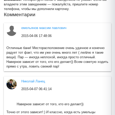
владеете этим заведением — пожалуйста, пришлите номер
Ржевские бани
телефона, чтобы мы дополнили карточку.
Комментарии
+
−
емельянов максим павлович
зневские бани
2015-04-06 17:48:06
Астраханские б
Отличные бани! Месторасположение очень удачное и конечно
радует тот факт, что им уже очень много лет ( люблю я такие
вещи). Пар — иногда неплохой, иногда просто отличный.
Наверное зависит от того, кто его делает)) Всем советую ходить
прямо с утра, ловить свежий пар!
Николай Ланец
2015-04-07 06:41:14
Наверное зависит от того, кто его делает))
Точно от этого зависит!:) И классно, когда есть умельцы