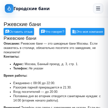
Городские бани
Ржевские бани
Оставить отзыв
Что говорят?
Это моя компания
Ржевские бани
Описание:
Ржевские бани — это шикарные бани Москвы. Если
окажетесь в столице, обязательно посетите это заведение, не
пожалеете!
Контакты:
Адрес:
Москва, Банный проезд, д. 3, стр. 1.
Телефон:
Не указан
Время работы:
Ежедневно с 09:00 до 22:00.
Разогрев парной прекращается в 21:30.
Вход посетителей — до 20:00.
Половина дня во вторник отводится санитарным нуждам: с
14:00 (вторник начало работы).
Внимание!
Телефон для связи с заведением не указан. Если вы