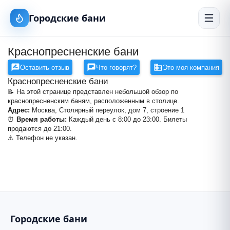
Городские бани
Краснопресненские бани
Оставить отзыв
Что говорят?
Это моя компания
Краснопресненские бани
📝 На этой странице представлен небольшой обзор по
краснопресненским баням, расположенным в столице.
Адрес:
Москва, Столярный переулок, дом 7, строение 1
⏰
Время работы:
Каждый день с 8:00 до 23:00. Билеты
продаются до 21:00.
Краснопресненские бани
⚠️ Телефон не указан.
+
−
Городские бани