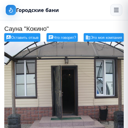
Городские бани
Сауна "Кокино"
Оставить отзыв
Что говорят?
Это моя компания