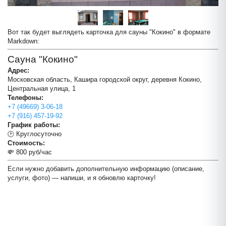
Вот так будет выглядеть карточка для сауны "Кокино" в формате
Markdown:
Сауна "Кокино"
Адрес:
Московская область, Кашира городской округ, деревня Кокино,
Центральная улица, 1
Телефоны:
+7 (49669) 3-06-18
+7 (916) 457-19-92
График работы:
🕑 Круглосуточно
Стоимость:
💸 800 руб/час
Если нужно добавить дополнительную информацию (описание,
Сауна "Кокино"
услуги, фото) — напиши, и я обновлю карточку!
+
−