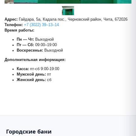
Адрес:
Гайдара, 5а, Кадала пос., Черновский район, Чита, 672026
Телефон:
+7 (3022) 39‒13‒14
Время работы:
Пн — Чт:
Выходной
Пт — Сб:
09:00–19:00
Воскресенье:
Выходной
Дополнительная информация:
Касса:
пт-сб 9:00-19:00
Мужской день:
пт
Баня №11
Женский день:
сб
+
−
Городские бани