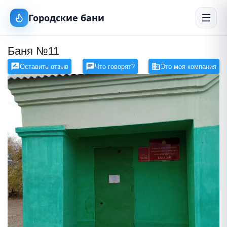
Городские бани
Баня №11
Оставить отзыв
Что говорят?
Это моя компания