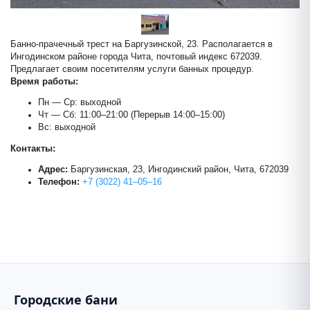
Банно-прачечный трест на Баргузинской, 23. Располагается в
 №3
Ингодинском районе города Чита, почтовый индекс 672039.
Предлагает своим посетителям услуги банных процедур.
Время работы:
Пн — Ср: выходной
Чт — Сб: 11:00–21:00 (Перерыв 14:00–15:00)
Вс: выходной
Контакты:
Адрес:
Баргузинская, 23, Ингодинский район, Чита, 672039
Баня №8
Телефон:
+7 (3022) 41‒05‒16
Самоваровъ
+
−
Городские бани