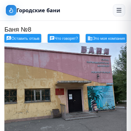
Городские бани
Баня №8
Оставить отзыв
Что говорят?
Это моя компания