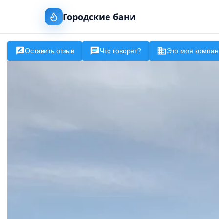
Городские бани
Оставить отзыв
Что говорят?
Это моя компан