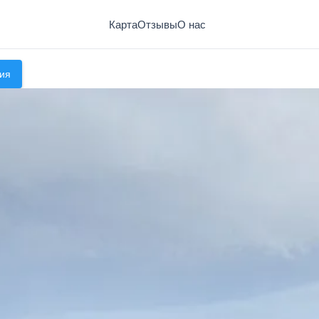
Карта
Отзывы
О нас
ия