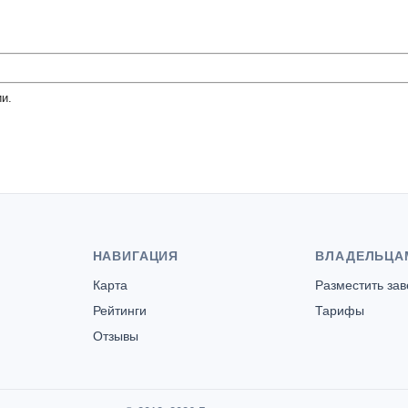
Сауна в Севастополе
и.
НАВИГАЦИЯ
ВЛАДЕЛЬЦА
Карта
Разместить за
Рейтинги
Тарифы
Отзывы