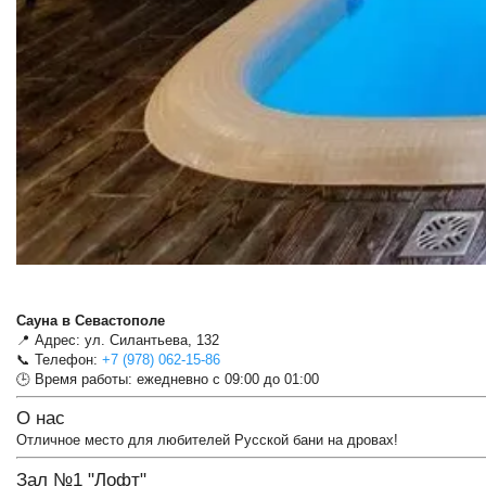
Сауна в Севастополе
📍 Адрес: ул. Силантьева, 132
📞 Телефон:
+7 (978) 062-15-86
🕒 Время работы: ежедневно с 09:00 до 01:00
О нас
Отличное место для любителей Русской бани на дровах!
Зал №1 "Лофт"