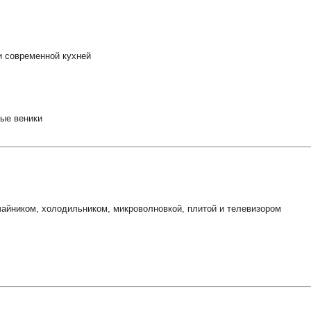
и современной кухней
вые веники
чайником, холодильником, микроволновкой, плитой и телевизором