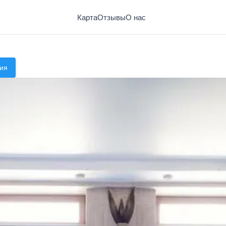
Карта
Отзывы
О нас
ия