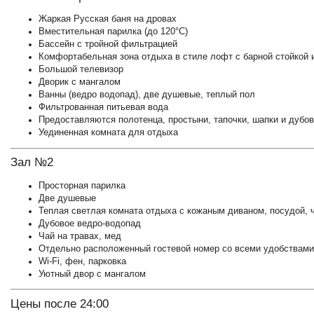
Жаркая Русская баня на дровах
Вместительная парилка (до 120°С)
Бассейн с тройной фильтрацией
Комфортабельная зона отдыха в стиле лофт с барной стойкой 
Большой телевизор
Дворик с мангалом
Ванны (ведро водопад), две душевые, теплый пол
Фильтрованная питьевая вода
Предоставляются полотенца, простыни, тапочки, шапки и дубо
Уединенная комната для отдыха
Зал №2
Просторная парилка
Две душевые
Теплая светлая комната отдыха с кожаным диваном, посудой, 
Дубовое ведро-водопад
Чай на травах, мед
Отдельно расположенный гостевой номер со всеми удобствами
Wi-Fi, фен, парковка
Уютный двор с мангалом
Цены после 24:00