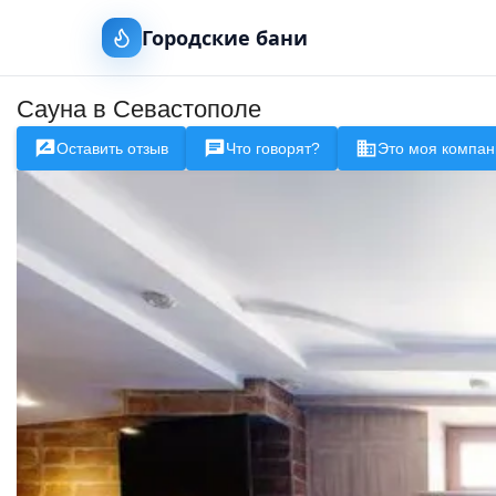
Городские бани
Сауна в Севастополе
Оставить отзыв
Что говорят?
Это моя компан