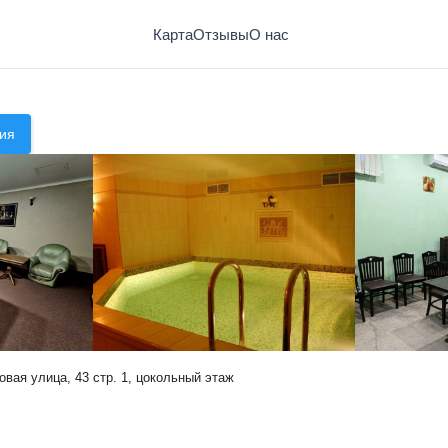
Карта
Отзывы
О нас
ия
вая улица, 43 стр. 1, цокольный этаж
Сауна "Империя"