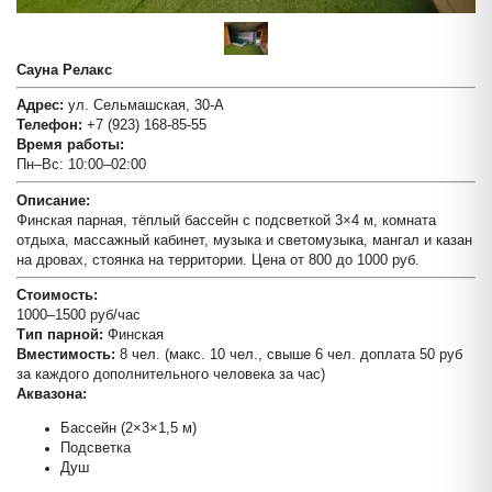
Сауна Релакс
Менделеев
Адрес:
ул. Сельмашская, 30-А
Телефон:
+7 (923) 168-85-55
Время работы:
Пн–Вс: 10:00–02:00
Описание:
Финская парная, тёплый бассейн с подсветкой 3×4 м, комната
отдыха, массажный кабинет, музыка и светомузыка, мангал и казан
на дровах, стоянка на территории. Цена от 800 до 1000 руб.
Стоимость:
1000–1500 руб/час
Тип парной:
Финская
Вместимость:
8 чел. (макс. 10 чел., свыше 6 чел. доплата 50 руб
за каждого дополнительного человека за час)
Аквазона:
Бассейн (2×3×1,5 м)
Подсветка
Душ