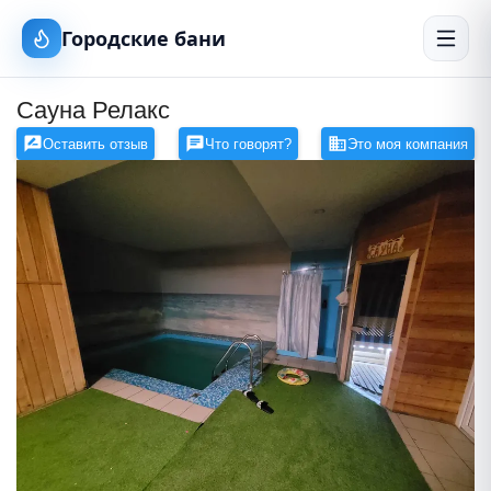
Городские бани
Сауна Релакс
Оставить отзыв
Что говорят?
Это моя компания