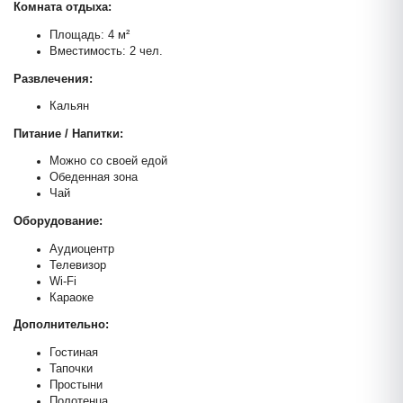
Комната отдыха:
Площадь: 4 м²
Вместимость: 2 чел.
Развлечения:
Кальян
Питание / Напитки:
Можно со своей едой
Обеденная зона
Чай
Оборудование:
Аудиоцентр
Телевизор
Wi-Fi
Караоке
Дополнительно:
Гостиная
Тапочки
Простыни
Сауна Релакс
Полотенца