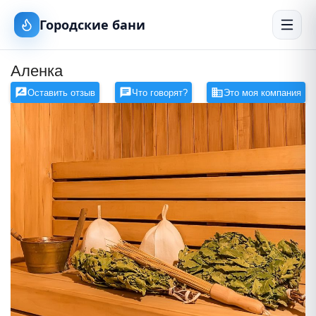
Городские бани
Аленка
Оставить отзыв
Что говорят?
Это моя компания