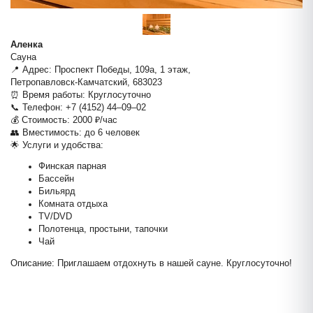
Аленка
Сауна
📍 Адрес: Проспект Победы, 109а, 1 этаж,
Петропавловск-Камчатский, 683023
⏰ Время работы: Круглосуточно
Lux 12km
📞 Телефон: +7 (4152) 44‒09‒02
💰 Стоимость: 2000 ₽/час
👥 Вместимость: до 6 человек
🌟 Услуги и удобства:
Финская парная
Бассейн
Бильярд
Комната отдыха
TV/DVD
Полотенца, простыни, тапочки
Чай
Аленка
Описание: Приглашаем отдохнуть в нашей сауне. Круглосуточно!
+
−