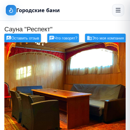
Городские бани
Сауна "Респект"
Оставить отзыв
Что говорят?
Это моя компания