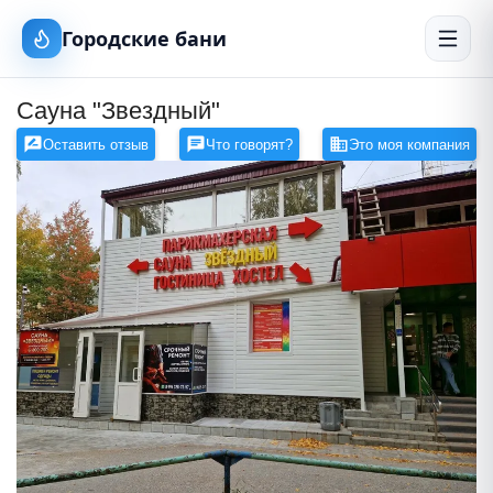
Городские бани
Сауна "Звездный"
Оставить отзыв
Что говорят?
Это моя компания