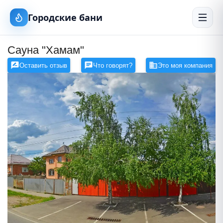
Городские бани
Сауна "Хамам"
Оставить отзыв
Что говорят?
Это моя компания
Сауна в Майкопе