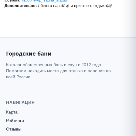
Ссылка:
vk.com/vip_sauna_status
Статус
Дополнительно:
Лёгкого пара🍃🌿 и приятного отдыха🤗!
+
−
Городские бани
Каталог общественных бань и саун с 2012 года.
Помогаем находить места для отдыха и парения по
всей России.
НАВИГАЦИЯ
Карта
Рейтинги
Отзывы