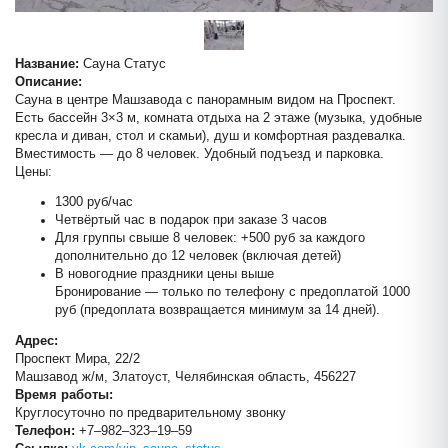
Сауна на Кащеева 
Название:
Сауна Статус
Описание:
Сауна в центре Машзавода с панорамным видом на Проспект.
Есть бассейн 3×3 м, комната отдыха на 2 этаже (музыка, удобные
кресла и диван, стол и скамьи), душ и комфортная раздевалка.
Вместимость — до 8 человек. Удобный подъезд и парковка.
Цены:
1300 руб/час
Четвёртый час в подарок при заказе 3 часов
Для группы свыше 8 человек: +500 руб за каждого
дополнительно до 12 человек (включая детей)
В новогодние праздники цены выше
Бронирование — только по телефону с предоплатой 1000
руб (предоплата возвращается минимум за 14 дней).
Адрес:
Проспект Мира, 22/2
Машзавод ж/м, Златоуст, Челябинская область, 456227
Время работы:
Круглосуточно по предварительному звонку
Телефон:
+7‒982‒323‒19‒59