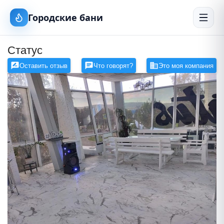
Городские бани
Статус
Оставить отзыв
Что говорят?
Это моя компания