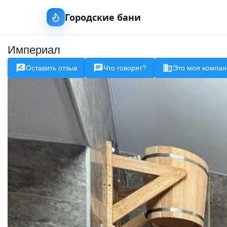
Городские бани
Империал
Оставить отзыв
Что говорят?
Это моя компан