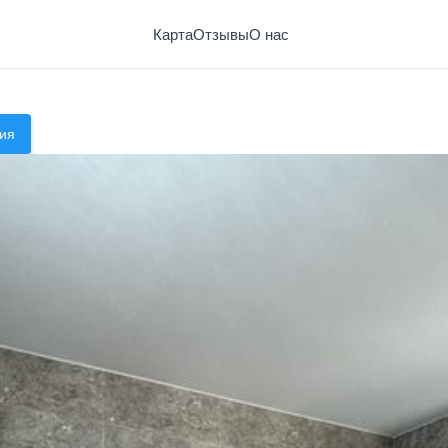
Карта
Отзывы
О нас
ия