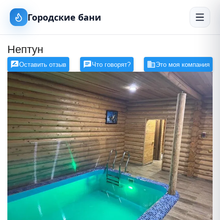
Городские бани
Нептун
Оставить отзыв
Что говорят?
Это моя компания