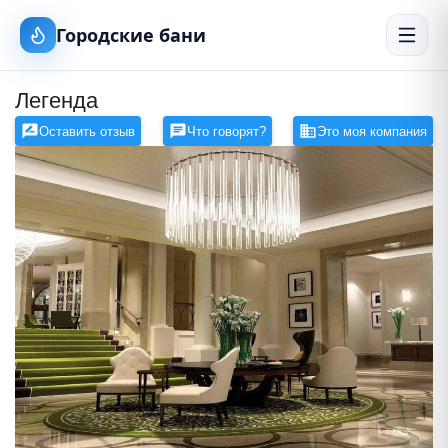
Городские бани
Легенда
Оставить отзыв
Что говорят?
Это моя компания