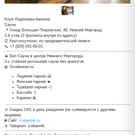
Клуб Ледянника-банника
Сауна
📍 Улица Большая Покровская, 48, Нижний Новгород
2-й этаж (2 филиала внутри по адресу)
⏰ Круглосуточно, по предварительной записи
📞 +7 (929) 041-00-03
🔥 Вип Сауна в центре Нижнего Новгорода
2-х этажная роскошная сауна без аналогов
🍃 Особенности:
Ледяная парная 🥶
Финская парная 🔥
Турецкая парная 💨
Бассейн 💧
Караоке 🎤
🎉 Скидка 10% в день рождения (не суммируется с другими
акциями)
🌐 Сайт:
icebannik.ru
📱 Telegram: icebannik