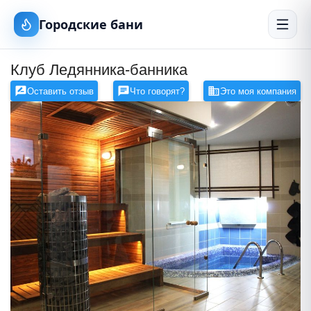
Городские бани
Клуб Ледянника-банника
Оставить отзыв
Что говорят?
Это моя компания