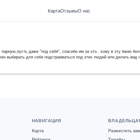
Карта
Отзывы
О нас
парную,пусть даже "под себя", спасибо им за это.. хожу в эту баню бол
лен выбирать для себя подстраиваться под этих людей или делать вид 
НАВИГАЦИЯ
ВЛАДЕЛЬЦА
Карта
Разместить за
Рейтинги
Тарифы