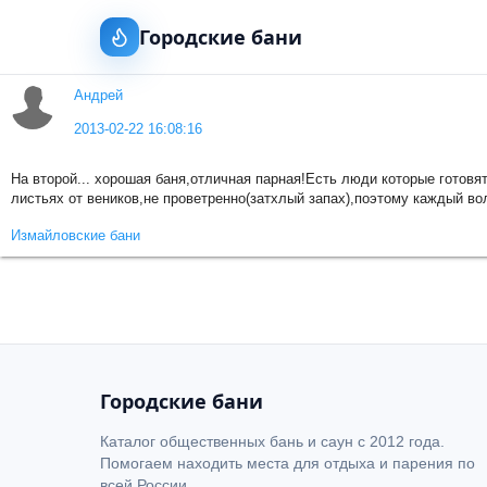
Городские бани
Андрей
2013-02-22 16:08:16
На второй... хорошая баня,отличная парная!Есть люди которые готовят 
листьях от веников,не проветренно(затхлый запах),поэтому каждый во
Измайловские бани
Городские бани
Каталог общественных бань и саун с 2012 года.
Помогаем находить места для отдыха и парения по
всей России.