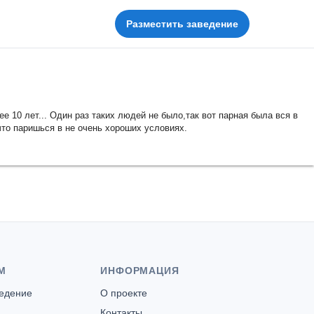
Разместить заведение
ее 10 лет... Один раз таких людей не было,так вот парная была вся в
что паришься в не очень хороших условиях.
М
ИНФОРМАЦИЯ
ведение
О проекте
Контакты