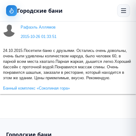
Городские бани
Рафаэль Аллямов
2015-10-26 01:33:51
24.10.2015.Посетили баню с друзьями. Остались очень довольны,
очень были удивлены количеством народа, было человек 60, в
парной всем места хватало.Парная жаркая, дышится легко.Хороший
бассейн с проточной водой.Понравился массаж спины. Очень
понравился шашлык, заказали в ресторане, который находится в
этом же здании. Цены приемлимые, вкусно. Рекомендую.
Банный комплекс «Соколиная гора»
Городские бани