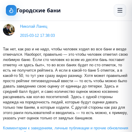
Городские бани
Николай Ланец
2015-03-12 17:38:03
Так нет, как раз и не надо, чтобы человек ходил во все бани и везде
отмечался. Наоборот, правильно — это чтобы человек отметил свою
любимую баню. Если сто человек ко всем из десяти бань поставит
отметку «я здесь был», то во всех банях будет по сто отметок, то
есть не получится рейтинга. А если в какой-то бане 5 отметок, а в
какой-то 50, то тут уже сразу видно разницу. Хотя может правильней
просто рейтинг пятизвездочный ввести — то есть чтобы можно было
давать заведению свою оценку от единицы до пятерки. Здесь и
средний балл будет, и само количество оценок можно косвенно
расценивать как кол-во посетителей. Здесь с одной стороны
надежда на порядочность людей, которые будут оценки давать
только тем баням, в которые ходили. С другой стороны как раз для
этого ранги пользователей и вводились — то есть можно, к примеру,
указать учет оценок только от заядлых банщиков.
Комментарии к заведениям, личные публикации и прочие обновления