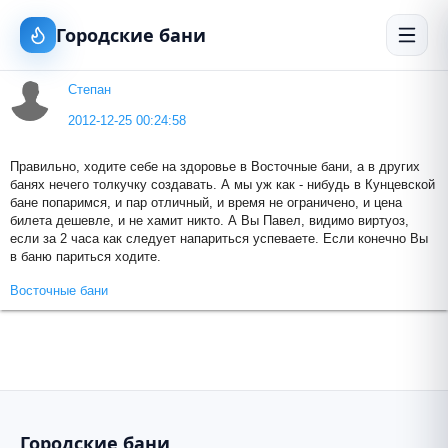
Городские бани
Степан
2012-12-25 00:24:58
Правильно, ходите себе на здоровье в Восточные бани, а в других
банях нечего толкучку создавать. А мы уж как - нибудь в Кунцевской
бане попаримся, и пар отличный, и время не ограничено, и цена
билета дешевле, и не хамит никто. А Вы Павел, видимо виртуоз,
если за 2 часа как следует напариться успеваете. Если конечно Вы
в баню париться ходите.
Восточные бани
Городские бани