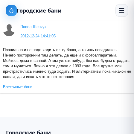
Городские бани
Павел Шевчук
2012-12-24 14:41:05
Правильно и не надо ходить в эту баню, а то ишь повадились.
Нечего посторонним там делать, да ещё и с фотоаппаратами.
Мойтесь дома в ванной. А мы уж как-нибудь без вас будем страдать
там и мучиться. Лично я это делаю с 1993 года. Все друзья мои
пристрастились именно туда ходить. И альтернативы пока никакой не
нашли, да и искать что-то нет желания.
Восточные бани
Городские бани