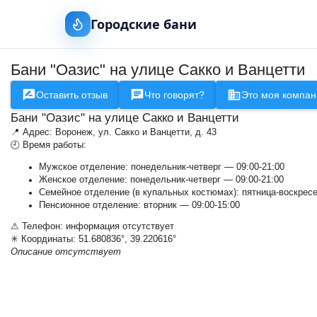
Городские бани
Бани "Оазис" на улице Сакко и Ванцетти
Оставить отзыв
Что говорят?
Это моя компан
Бани "Оазис" на улице Сакко и Ванцетти
📍 Адрес: Воронеж, ул. Сакко и Ванцетти, д. 43
🕘 Время работы:
Мужское отделение: понедельник-четверг — 09:00-21:00
Женское отделение: понедельник-четверг — 09:00-21:00
Семейное отделение (в купальных костюмах): пятница-воскресе
Пенсионное отделение: вторник — 09:00-15:00
⚠ Телефон: информация отсутствует
✳ Координаты: 51.680836°, 39.220616°
Описание отсутствует
+
−