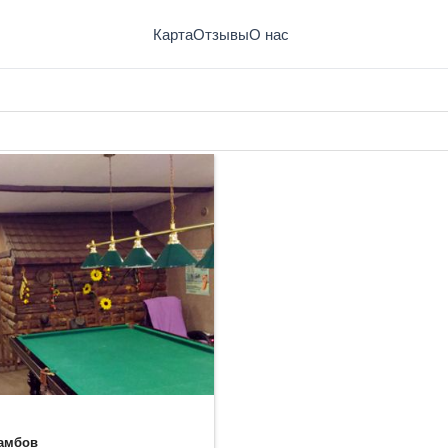
Карта
Отзывы
О нас
Тамбов