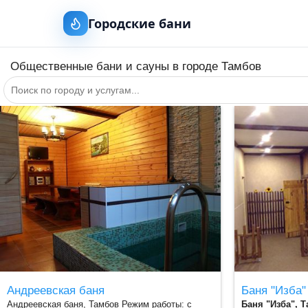
Городские бани
Общественные бани и сауны в городе
Тамбов
+
−
Андреевская баня
Андреевская баня
Баня "Изба"
Андреевская баня, Тамбов Режим работы: с
Баня "Изба", 