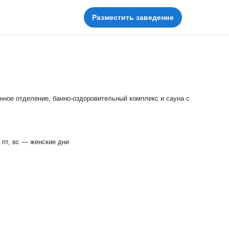
Разместить заведение
Пушкарские бани
нное отделение, банно-оздоровительный комплекс и сауна с
, пт, вс — женские дни