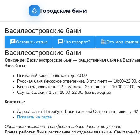
Городские бани
Василеостровские бани
Оставить отзыв
Что говорят?
Это моя компан
Василеостровские бани
Описание:
Василеостровские бани — общественная баня на Васильевс
бассейном.
Внимание! Кассы работают до 20:00.
Русская баня (мужское отделение), 3 эт.: пн-пт — 10:00–22:00, 
Банно-оздоровительный комплекс, 2 эт.: пн-пт — 10:00–22:00, с
Сауна, бассейн, 1 эт.: 10:00–22:00, без выходных
Контакты:
Адрес: Санкт-Петербург, Васильевский Остров, 5-я линия, д.42
Показать на карте
Обратите внимание: Телефона в наборе данных не указано.
Время работы:
Дни и расписание по отделениям выше. Санитарный 