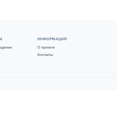
М
ИНФОРМАЦИЯ
ведение
О проекте
Контакты
Казачьи бани