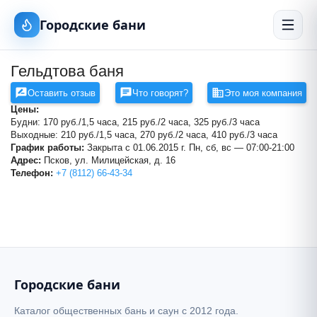
Городские бани
Гельдтова баня
Оставить отзыв
Что говорят?
Это моя компания
Цены:
Будни: 170 руб./1,5 часа, 215 руб./2 часа, 325 руб./3 часа
Выходные: 210 руб./1,5 часа, 270 руб./2 часа, 410 руб./3 часа
График работы:
Закрыта с 01.06.2015 г. Пн, сб, вс — 07:00-21:00
Адрес:
Псков, ул. Милицейская, д. 16
Гельдтова баня
Телефон:
+7 (8112) 66-43-34
+
−
Баня №5 на Конной
Городские бани
Каталог общественных бань и саун с 2012 года.