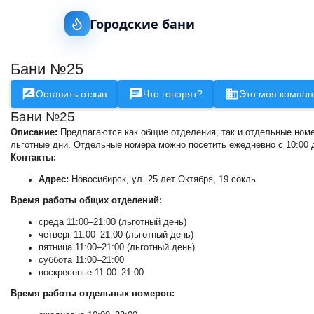
Городские бани
Бани №25
Оставить отзыв
Что говорят?
Это моя компан
Бани №25
Описание:
Предлагаются как общие отделения, так и отдельные номер
льготные дни. Отдельные номера можно посетить ежедневно с 10:00 д
Контакты:
Адрес:
Новосибирск, ул. 25 лет Октября, 19 сокль
Время работы общих отделений:
среда 11:00–21:00 (льготный день)
четверг 11:00–21:00 (льготный день)
пятница 11:00–21:00 (льготный день)
суббота 11:00–21:00
воскресенье 11:00–21:00
Время работы отдельных номеров: