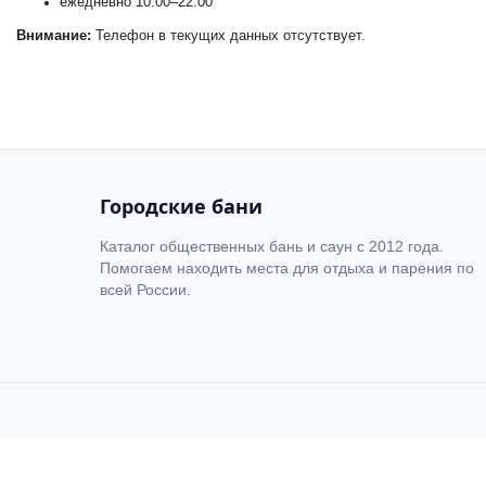
ежедневно 10:00–22:00
Внимание:
Телефон в текущих данных отсутствует.
+
−
Городские бани
Каталог общественных бань и саун с 2012 года.
Помогаем находить места для отдыха и парения по
всей России.