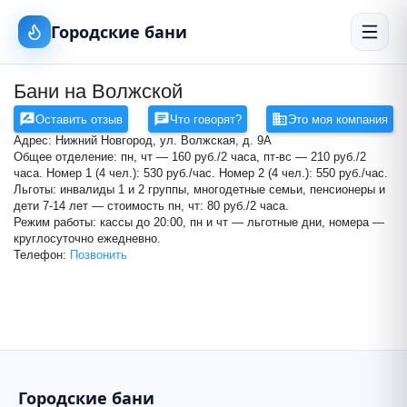
Городские бани
Бани на Волжской
Оставить отзыв
Что говорят?
Это моя компания
Адрес: Нижний Новгород, ул. Волжская, д. 9А
Общее отделение: пн, чт — 160 руб./2 часа, пт-вс — 210 руб./2
часа. Номер 1 (4 чел.): 530 руб./час. Номер 2 (4 чел.): 550 руб./час.
Льготы: инвалиды 1 и 2 группы, многодетные семьи, пенсионеры и
дети 7-14 лет — стоимость пн, чт: 80 руб./2 часа.
Режим работы: кассы до 20:00, пн и чт — льготные дни, номера —
круглосуточно ежедневно.
Бани на Волжской
Телефон:
Позвонить
+
−
Городские бани