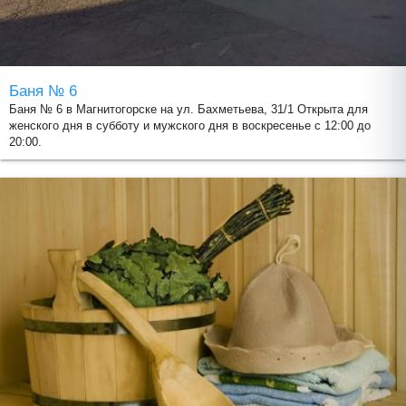
Баня № 6
Баня № 6 в Магнитогорске на ул. Бахметьева, 31/1 Открыта для
женского дня в субботу и мужского дня в воскресенье с 12:00 до
20:00.