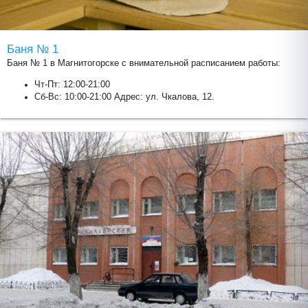
Баня № 1
Баня № 1 в Магнитогорске с внимательной расписанием работы:
Чт-Пт: 12:00-21:00
Сб-Вс: 10:00-21:00 Адрес: ул. Чкалова, 12.