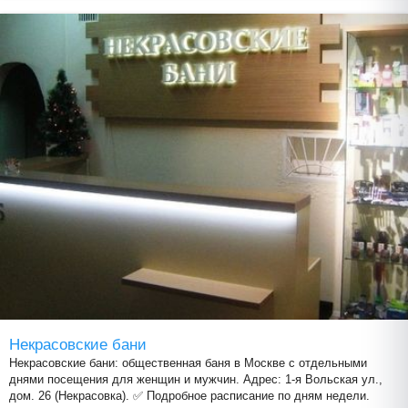
Некрасовские бани
Некрасовские бани: общественная баня в Москве с отдельными
днями посещения для женщин и мужчин. Адрес: 1-я Вольская ул.,
дом. 26 (Некрасовка). ✅ Подробное расписание по дням недели.