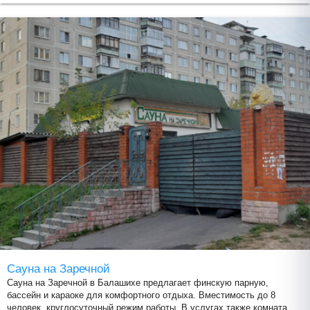
Сауна на Заречной
Сауна на Заречной в Балашихе предлагает финскую парную,
бассейн и караоке для комфортного отдыха. Вместимость до 8
человек, круглосуточный режим работы. В услугах также комната