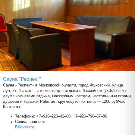
Сауна "Респект"
Сауна «Респект» в Московской области, город Жуковский, улица
Луч, 27, 1 этаж — это место для отдыха с бассейном (7x3x1.65 м),
двумя комнатами отдыха, массажным креслом, настольными играми,
душевой и караоке. Работает круглосуточно, цена — 1200 руб/час.
Контакты:
Телефоны: +7‒916‒220‒42‒00, +7‒926‒790‒87‒86
Социальная сеть:
ВКонтакте