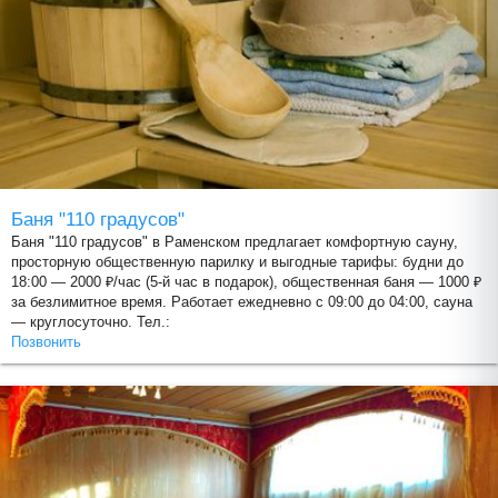
Баня "110 градусов"
Баня "110 градусов" в Раменском предлагает комфортную сауну,
просторную общественную парилку и выгодные тарифы: будни до
18:00 — 2000 ₽/час (5-й час в подарок), общественная баня — 1000 ₽
за безлимитное время. Работает ежедневно с 09:00 до 04:00, сауна
— круглосуточно. Тел.:
Позвонить