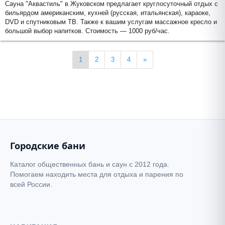
Сауна "Аквастиль" в Жуковском предлагает круглосуточный отдых с
бильярдом американским, кухней (русская, итальянская), караоке,
DVD и спутниковым ТВ. Также к вашим услугам массажное кресло и
большой выбор напитков. Стоимость — 1000 руб/час.
1
2
3
4
»
Городские бани
Каталог общественных бань и саун с 2012 года.
Помогаем находить места для отдыха и парения по
всей России.