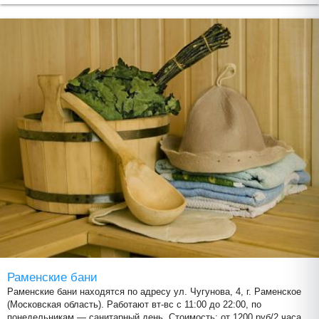
Раменские бани
Раменские бани находятся по адресу ул. Чугунова, 4, г. Раменское
(Московская область). Работают вт-вс с 11:00 до 22:00, по
понедельникам — санитарный день. Стоимость: от 1200 руб/2 часа.