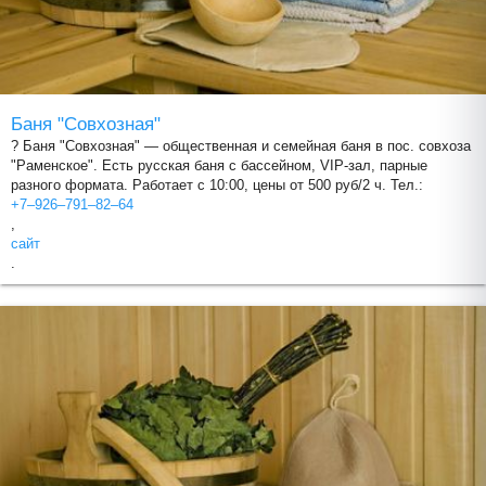
Баня "Совхозная"
? Баня "Совхозная" — общественная и семейная баня в пос. совхоза
"Раменское". Есть русская баня с бассейном, VIP-зал, парные
разного формата. Работает с 10:00, цены от 500 руб/2 ч. Тел.:
+7‒926‒791‒82‒64
,
сайт
.