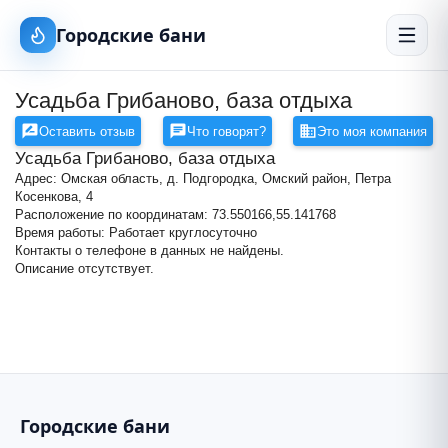
Городские бани
Усадьба Грибаново, база отдыха
Оставить отзыв
Что говорят?
Это моя компания
Усадьба Грибаново, база отдыха
Адрес: Омская область, д. Подгородка, Омский район, Петра
Косенкова, 4
Расположение по координатам: 73.550166,55.141768
Время работы: Работает круглосуточно
Контакты о телефоне в данных не найдены.
Усадьба Грибаново, база отдых
Описание отсутствует.
+
−
Городские бани