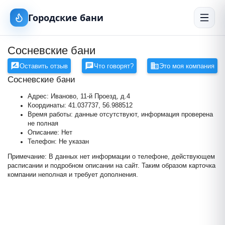
Городские бани
Сосневские бани
Оставить отзыв
Что говорят?
Это моя компания
Сосневские бани
Адрес: Иваново, 11-й Проезд, д.4
Координаты: 41.037737, 56.988512
Время работы: данные отсутствуют, информация проверена
не полная
Описание: Нет
Телефон: Не указан
Примечание: В данных нет информации о телефоне, действующем
расписании и подробном описании на сайт. Таким образом карточка
Сосневские бани
компании неполная и требует дополнения.
+
−