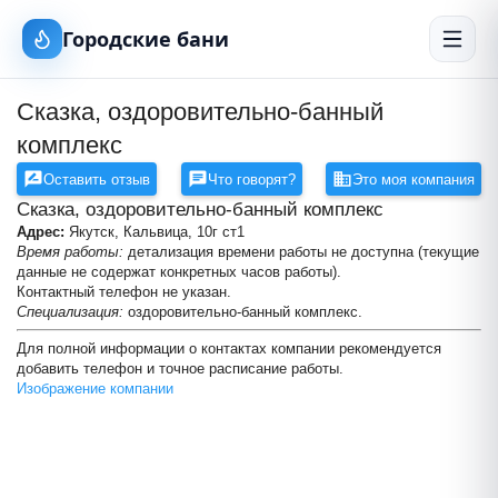
Городские бани
Сказка, оздоровительно-банный
комплекс
Оставить отзыв
Что говорят?
Это моя компания
Сказка, оздоровительно-банный комплекс
Адрес:
Якутск, Кальвица, 10г ст1
Время работы:
детализация времени работы не доступна (текущие
данные не содержат конкретных часов работы).
Контактный телефон не указан.
Cпециализация:
оздоровительно-банный комплекс.
Для полной информации о контактах компании рекомендуется
добавить телефон и точное расписание работы.
Сказка, оздоровительно-банны
Изображение компании
Русские дровяные бани
+
−